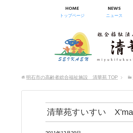
HOME
NEWS
トップページ
ニュース
明石市の高齢者総合福祉施設 清華苑
TOP
清華苑すいすい X'mas