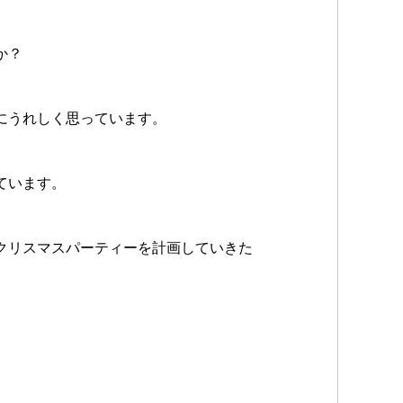
か？
にうれしく思っています。
ています。
クリスマスパーティーを計画していきた