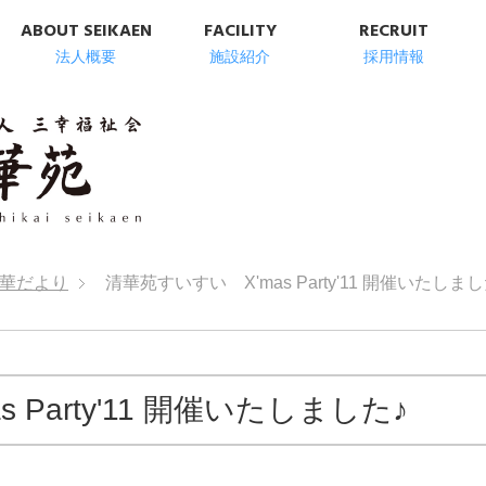
ABOUT SEIKAEN
FACILITY
RECRUIT
法人概要
施設紹介
採用情報
明石市の高齢者総
華だより
清華苑すいすい X'mas Party'11 開催いたしまし
 Party'11 開催いたしました♪