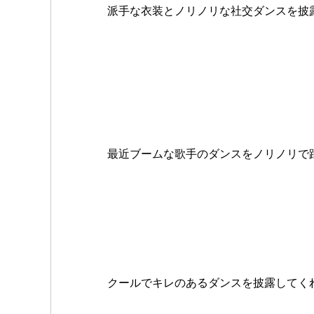
派手な衣装とノリノリな社交ダンスを披露
最近ブームな歌手のダンスをノリノリで踊
クールでキレのあるダンスを披露してくれた