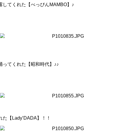
してくれた【べっぴんMAMBO】♪
ってくれた【昭和時代】♪♪
【Lady’DADA】！！