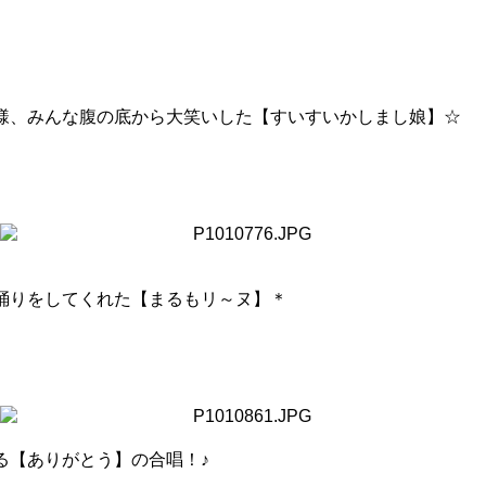
様、みんな腹の底から大笑いした【すいすいかしまし娘】☆
踊りをしてくれた【まるもリ～ヌ】＊
る【ありがとう】の合唱！♪