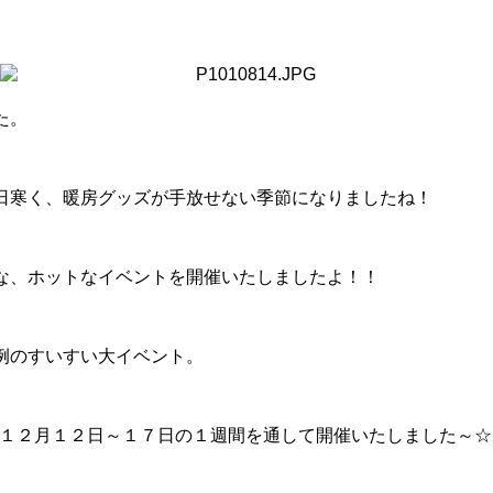
た。
日寒く、暖房グッズが手放せない季節になりましたね！
な、ホットなイベントを開催いたしましたよ！！
例のすいすい大イベント。
を１２月１２日～１７日の１週間を通して開催いたしました～☆