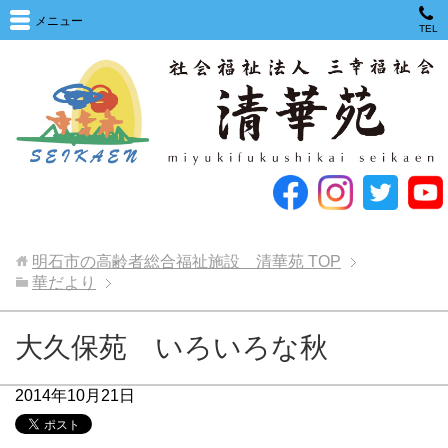
メニュー
TEL
明石市の高齢者総合福祉施設 清華苑
TOP
華だより
大久保苑 いろいろな秋
2014年10月21日