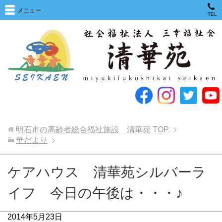
メニュー
TEL
明石市の高齢者総合福祉施設 清華苑
TOP
華だより
ケアハウス 清華苑シルバーラ
イフ 今日の午後は・・・♪
2014年5月23日