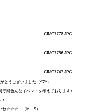
がとうございました（^∇^）
同毎回色んなイベントを考えております♪
～♪
いね☆☆☆ （M．S）