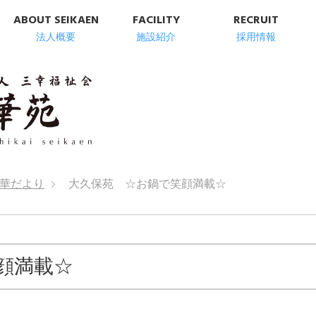
ABOUT SEIKAEN
FACILITY
RECRUIT
法人概要
施設紹介
採用情報
明石市の高齢者総
華だより
大久保苑 ☆お鍋で笑顔満載☆
顔満載☆