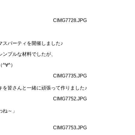
マスパーティを開催しました♪
シンプルな材料でしたが、
^∀^）
キを皆さんと一緒に頑張って作りました♪
わね～」