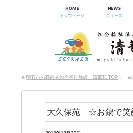
HOME
NEWS
トップページ
ニュース
明石市の高齢者総合福祉施設 清華苑
TOP
大久保苑 ☆お鍋で笑