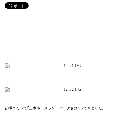
皆様そろって｢三木ホースランドパーク｣にいってきました。