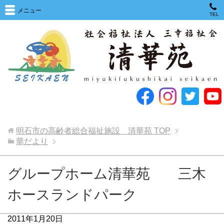
メニュー
TEL
明石市の高齢者総合福祉施設 清華苑
TOP
華だより
グループホーム清華苑 三木
ホースランドパーク
2011年1月20日