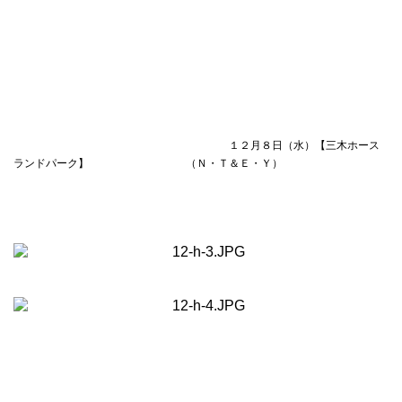
１２月８日（水）【三木ホース
ランドパーク】 （Ｎ・Ｔ＆Ｅ・Ｙ）