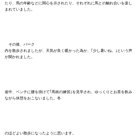
たり、馬の年齢などに関心を示されたり、それぞれに馬との触れ合いを楽し
まれていました。
その後、パーク
内を散歩されましたが、天気が良く暖かった為か、｢少し暑いね。｣という声
が聞かれました。
途中、ベンチに腰を掛けて｢馬術の練習｣を見学され、ゆっくりとお茶を飲み
ながら休憩をおこないました。冬
のほどよい散歩になったように思います。