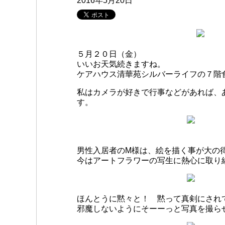
2016年5月20日
５月２０日（金）
いいお天気続きますね。
ケアハウス清華苑シルバーライフの７階
私はカメラが好きで行事などがあれば、
す。
男性入居者のM様は、絵を描く事が大の
今はアートフラワーの写生に熱心に取り
ほんとうに黙々と！ 黙って真剣にされ
邪魔しないようにそーーっと写真を撮ら