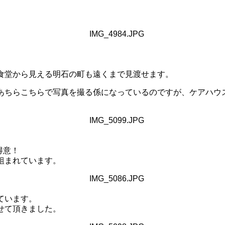
食堂から見える明石の町も遠くまで見渡せます。
あちらこちらで写真を撮る係になっているのですが、ケアハウ
得意！
組まれています。
ています。
せて頂きました。