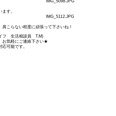
います。
 肩こらない程度に頑張って下さいね！
 生活相談員 T.M)
、お気軽にご連絡下さい★
対応可能です。