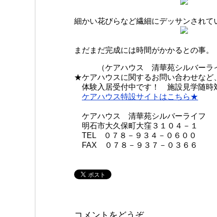
細かい花びらなど繊細にデッサンされて
まだまだ完成には時間がかかるとの事。
（ケアハウス 清華苑シルバーライフ
★ケアハウスに関するお問い合わせなど
体験入居受付中です！ 施設見学随時
ケアハウス特設サイトはこちら★
ケアハウス 清華苑シルバーライフ
明石市大久保町大窪３１０４－１
TEL ０７８－９３４－０６００
FAX ０７８－９３７－０３６６
コメントをどうぞ