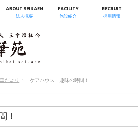
ABOUT SEIKAEN
FACILITY
RECRUIT
法人概要
施設紹介
採用情報
明石市の高齢者総
華だより
ケアハウス 趣味の時間！
間！