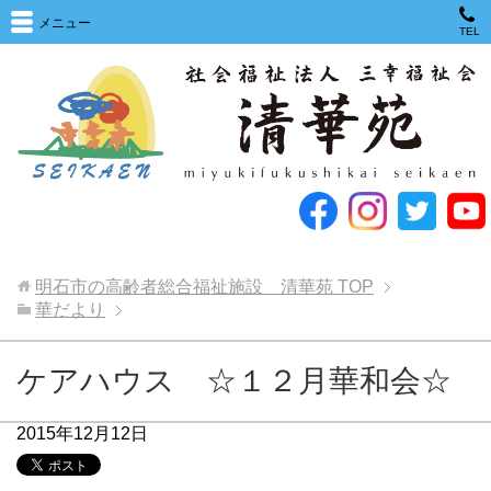
メニュー
TEL
明石市の高齢者総合福祉施設 清華苑
TOP
華だより
ケアハウス ☆１２月華和会☆
2015年12月12日