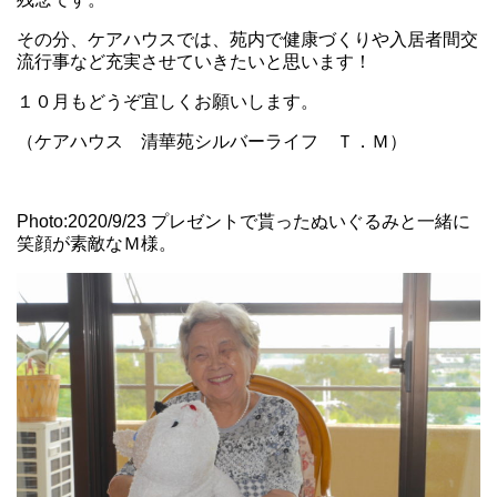
その分、ケアハウスでは、苑内で健康づくりや入居者間交
流行事など充実させていきたいと思います！
１０月もどうぞ宜しくお願いします。
（ケアハウス 清華苑シルバーライフ Ｔ．Ｍ）
Photo:2020/9/23 プレゼントで貰ったぬいぐるみと一緒に
笑顔が素敵なＭ様。