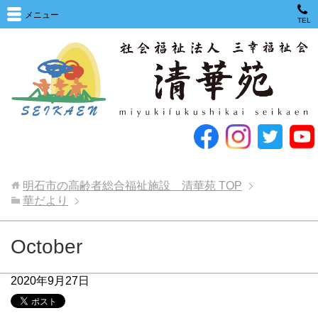
メニュー
TEL
明石市の高齢者総合福祉施設 清華苑
TOP
華だより
October
2020年9月27日