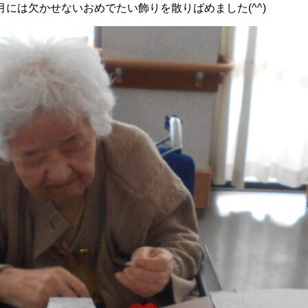
には欠かせないおめでたい飾りを散りばめました(^^)