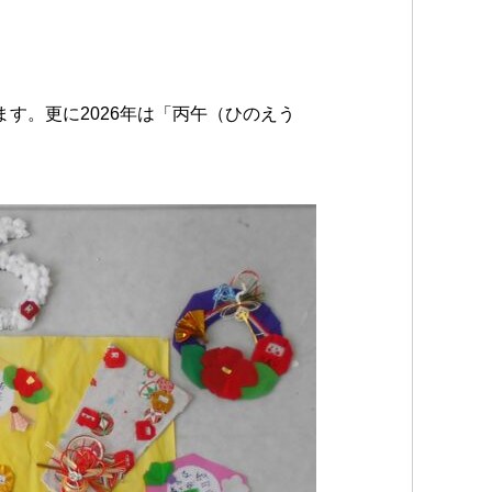
す。更に2026年は「丙午（ひのえう