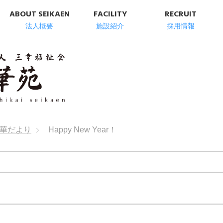
ABOUT SEIKAEN
FACILITY
RECRUIT
法人概要
施設紹介
採用情報
明石市の高齢者総
華だより
Happy New Year！