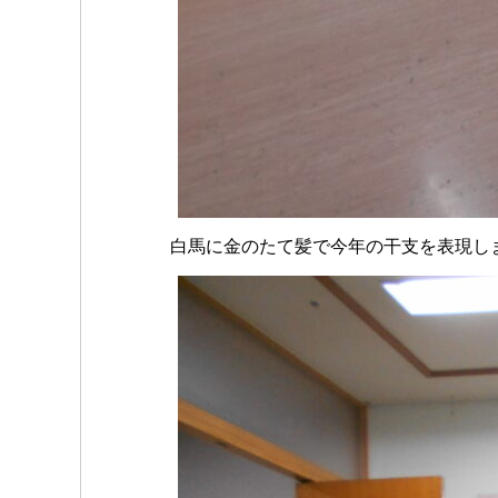
白馬に金のたて髪で今年の干支を表現し