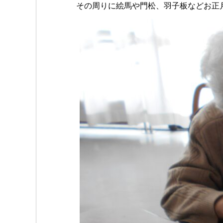
その周りに絵馬や門松、羽子板などお正月