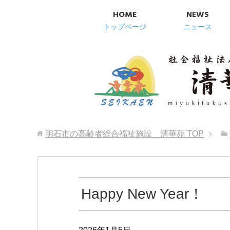
HOME
NEWS
トップページ
ニュース
明石市の高齢者総合福祉施設 清華苑
TOP
Happy New Year！