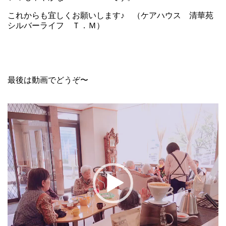
これからも宜しくお願いします♪ （ケアハウス 清華苑
シルバーライフ Ｔ．Ｍ）
最後は動画でどうぞ〜
動
画
プ
レ
ー
ヤ
ー