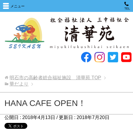
メニュー
TEL
明石市の高齢者総合福祉施設 清華苑
TOP
華だより
HANA CAFE OPEN！
公開日 :
2018年4月13日
/ 更新日 :
2018年7月20日