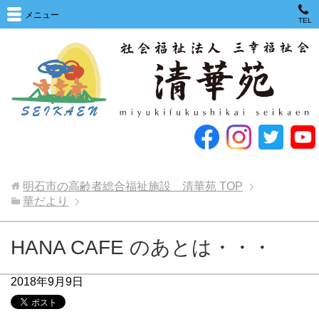
メニュー
TEL
明石市の高齢者総合福祉施設 清華苑
TOP
華だより
HANA CAFE のあとは・・・
2018年9月9日