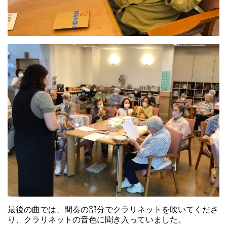
最後の曲では、間奏の部分でクラリネットを吹いてくださ
り、クラリネットの音色に聞き入っていました。