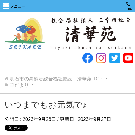
メニュー
TEL
明石市の高齢者総合福祉施設 清華苑
TOP
華だより
いつまでもお元気で♪
公開日 :
2023年9月26日
/ 更新日 :
2023年9月27日