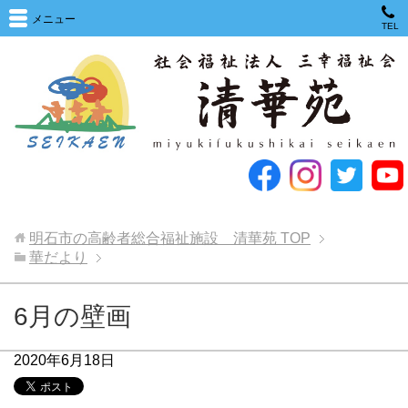
メニュー
TEL
明石市の高齢者総合福祉施設 清華苑
TOP
華だより
6月の壁画
2020年6月18日