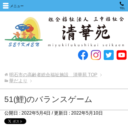
メニュー
TEL
明石市の高齢者総合福祉施設 清華苑
TOP
華だより
51(鯉)のバランスゲーム
公開日 :
2022年5月4日
/ 更新日 :
2022年5月10日