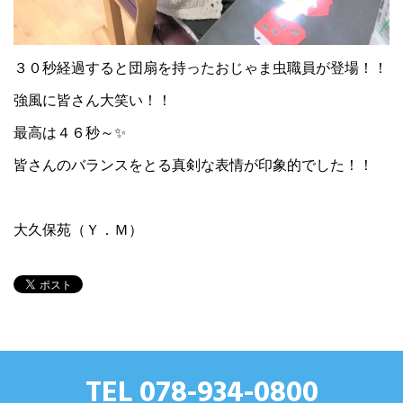
３０秒経過すると団扇を持ったおじゃま虫職員が登場！！
強風に皆さん大笑い！！
最高は４６秒～✨
皆さんのバランスをとる真剣な表情が印象的でした！！
大久保苑（Ｙ．Ｍ）
TEL 078-934-0800