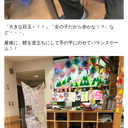
「大きな目玉～！！」「女の子だから赤かな！？」な
ど・・・。
最後に、鯉を逆立ちにして手の平にのせてバランスゲー
ム！！