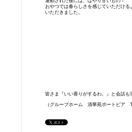
運動された後には、はやり甘いもの！
おやつでは春らしさを感じていただける
いただきました。
皆さま『いい香りがするわ。』と会話も
（グループホーム 清華苑ポートピア T