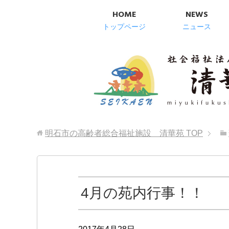
HOME
NEWS
トップページ
ニュース
明石市の高齢者総合福祉施設 清華苑
TOP
4月の苑内行事！！