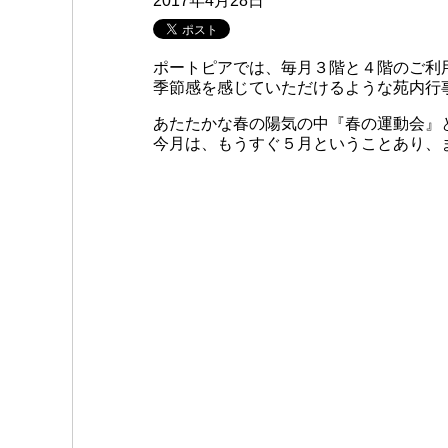
2017年4月28日
ポートピアでは、毎月３階と４階のご利
季節感を感じていただけるような苑内行
あたたかな春の陽気の中『春の運動会』
今月は、もうすぐ５月ということあり、