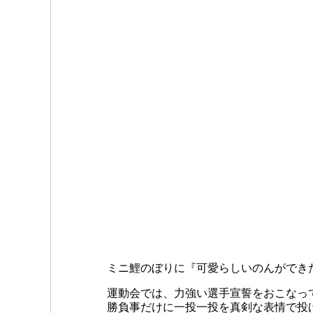
ミニ鯉のぼりに『可愛らしいのんができ
運動会では、力強い選手宣誓をおこなっ
勝負事だけに一投一投を真剣な表情で投