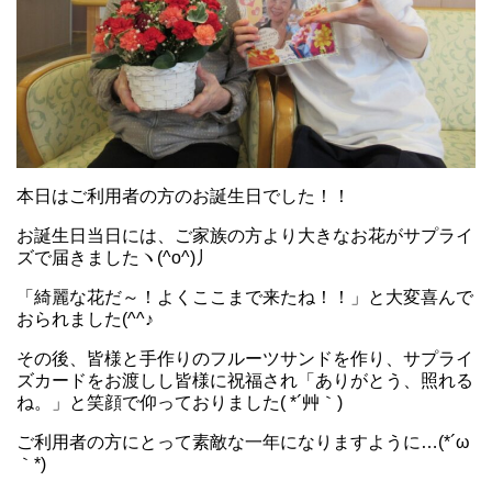
本日はご利用者の方のお誕生日でした！！
お誕生日当日には、ご家族の方より大きなお花がサプライ
ズで届きましたヽ(^o^)丿
「綺麗な花だ～！よくここまで来たね！！」と大変喜んで
おられました(^^♪
その後、皆様と手作りのフルーツサンドを作り、サプライ
ズカードをお渡しし皆様に祝福され「ありがとう、照れる
ね。」と笑顔で仰っておりました( *´艸｀)
ご利用者の方にとって素敵な一年になりますように…(*´ω
｀*)