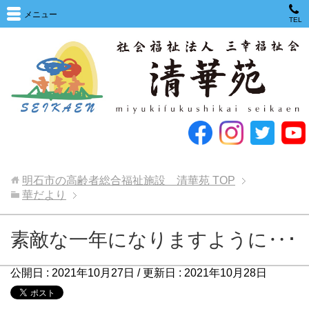
メニュー
TEL
明石市の高齢者総合福祉施設 清華苑
TOP
華だより
素敵な一年になりますように‥･
公開日 :
2021年10月27日
/ 更新日 :
2021年10月28日