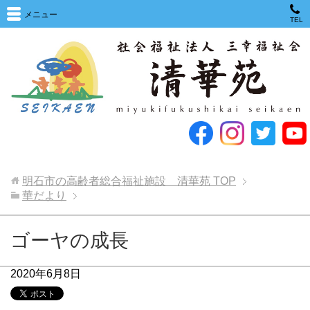
メニュー
TEL
明石市の高齢者総合福祉施設 清華苑
TOP
華だより
ゴーヤの成長
2020年6月8日