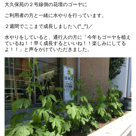
大久保苑の２号線側の花壇のゴーヤに
ご利用者の方と一緒に水やりを行っています。
２週間でここまで成長しました＼(^_^)／
水やりをしていると、通行人の方に「今年もゴーヤを植え
ているね！！早く成長するといいね！！楽しみにしてる
よ！！」と声をかけていただきました。