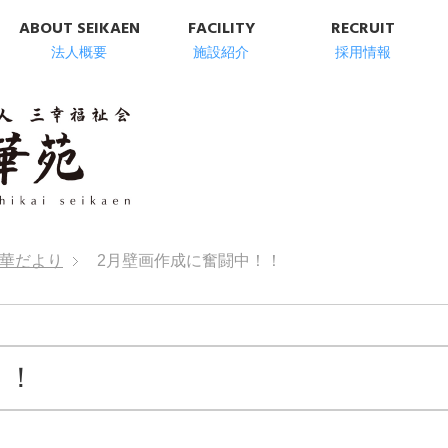
ABOUT SEIKAEN
FACILITY
RECRUIT
法人概要
施設紹介
採用情報
明石市の高齢者総
華だより
2月壁画作成に奮闘中！！
！！