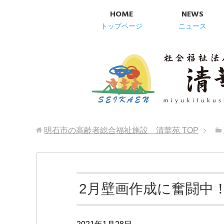
HOME
NEWS
トップページ
ニュース
明石市の高齢者総合福祉施設 清華苑
TOP
2月壁画作成に奮闘中