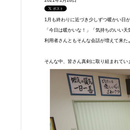
2021年1月28日
1月も終わりに近づき少しずつ暖かい日
「今日は暖かいな！」「気持ちのいい天
利用者さんともそんな会話が増えて来たよ
そんな中、皆さん真剣に取り組まれています