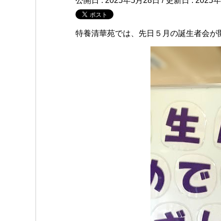
公開日 :
2025年5月28日
/ 更新日 :
2025
特養清華苑では、先日５月の誕生者会が開か