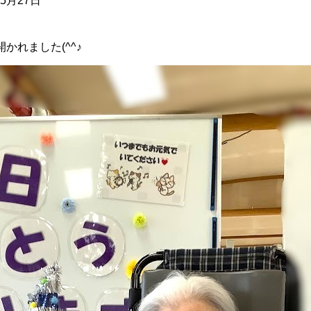
年5月27日
れました(^^♪