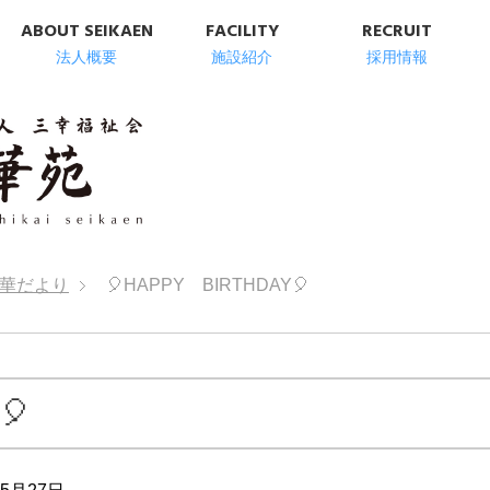
ABOUT SEIKAEN
FACILITY
RECRUIT
法人概要
施設紹介
採用情報
明石市の高齢者総
華だより
🎈HAPPY BIRTHDAY🎈
🎈