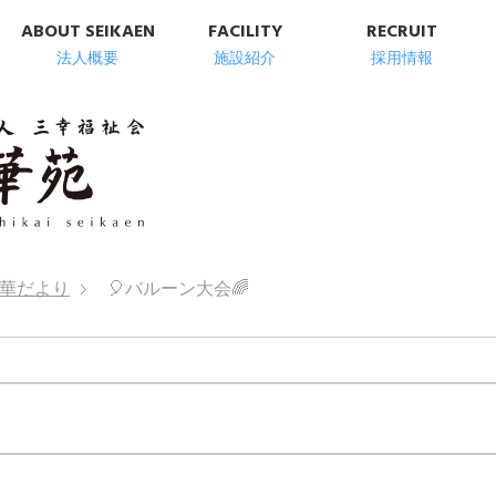
ABOUT SEIKAEN
FACILITY
RECRUIT
法人概要
施設紹介
採用情報
明石市の高齢者総
華だより
🎈バルーン大会🌈