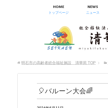
HOME
NEWS
トップページ
ニュース
明石市の高齢者総合福祉施設 清華苑
TOP
🎈バルーン大会🌈