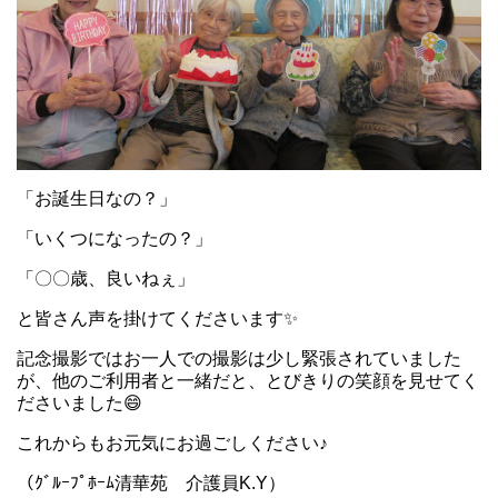
「お誕生日なの？」
「いくつになったの？」
「〇〇歳、良いねぇ」
と皆さん声を掛けてくださいます✨
記念撮影ではお一人での撮影は少し緊張されていました
が、他のご利用者と一緒だと、とびきりの笑顔を見せてく
ださいました😄
これからもお元気にお過ごしください♪
（ｸﾞﾙｰﾌﾟﾎｰﾑ清華苑 介護員K.Y）