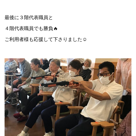
最後に３階代表職員と
４階代表職員でも勝負🔥
ご利用者様も応援して下さりました☺