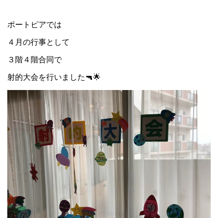
ポートピアでは
４月の行事として
３階４階合同で
射的大会を行いました🔫🌟