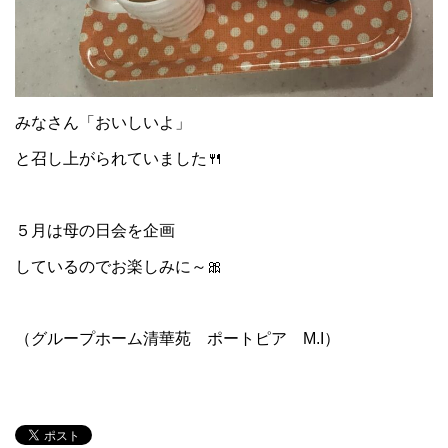
みなさん「おいしいよ」
と召し上がられていました🍴
５月は母の日会を企画
しているのでお楽しみに～🎀
（グループホーム清華苑 ポートピア M.I）