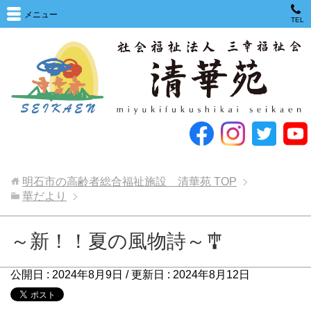
メニュー
TEL
明石市の高齢者総合福祉施設 清華苑
TOP
華だより
～新！！夏の風物詩～🎐
公開日 :
2024年8月9日
/ 更新日 :
2024年8月12日