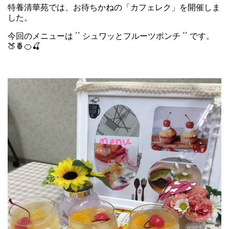
特養清華苑では、お待ちかねの「カフェレク」を開催しま
した。
今回のメニューは ´´ シュワッとフルーツポンチ ´´ です。
🍑🍍🍊🍒