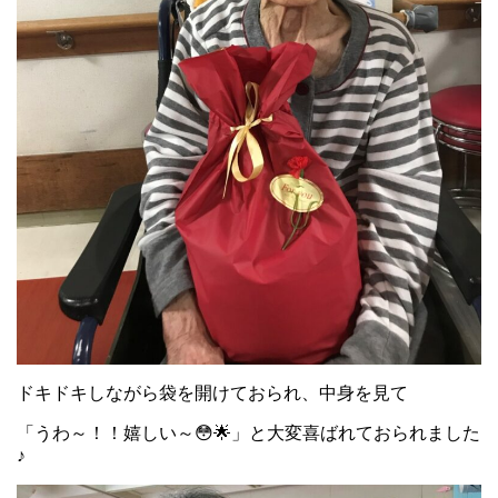
ドキドキしながら袋を開けておられ、中身を見て
「うわ～！！嬉しい～😳🌟」と大変喜ばれておられました
♪