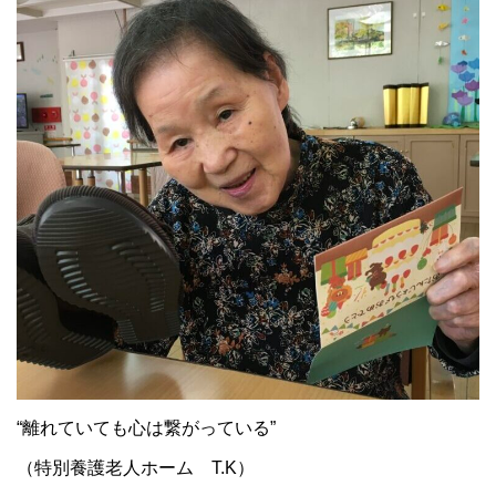
“離れていても心は繋がっている”
（特別養護老人ホーム T.K）