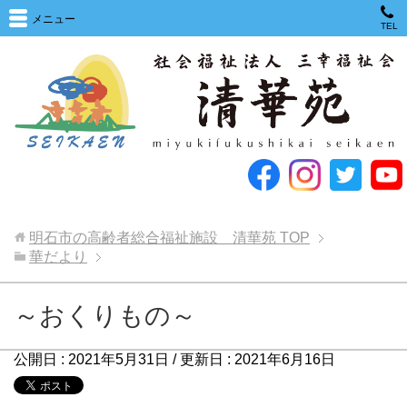
メニュー
TEL
明石市の高齢者総合福祉施設 清華苑
TOP
華だより
～おくりもの～
公開日 :
2021年5月31日
/ 更新日 :
2021年6月16日