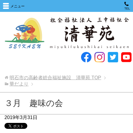
メニュー
TEL
明石市の高齢者総合福祉施設 清華苑
TOP
華だより
３月 趣味の会
2019年3月31日