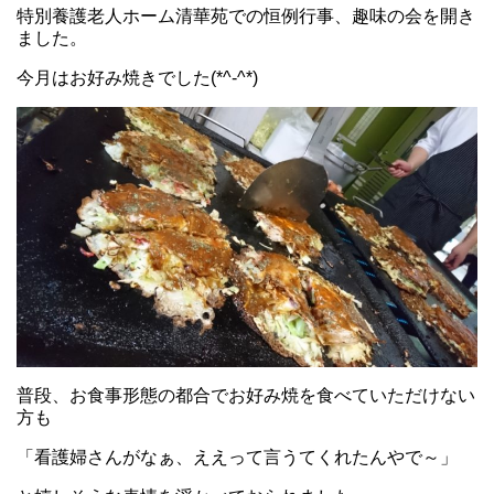
特別養護老人ホーム清華苑での恒例行事、趣味の会を開き
ました。
今月はお好み焼きでした(*^-^*)
普段、お食事形態の都合でお好み焼を食べていただけない
方も
「看護婦さんがなぁ、ええって言うてくれたんやで～」