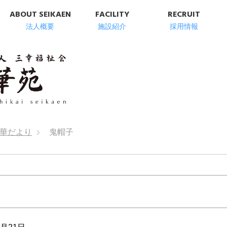
ABOUT SEIKAEN
FACILITY
RECRUIT
法人概要
施設紹介
採用情報
明石市の高齢者総
華だより
鬼帽子