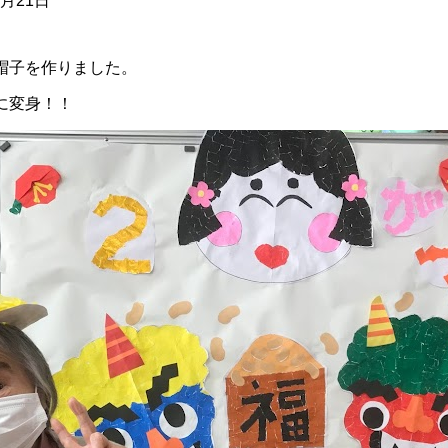
2月21日
帽子を作りました。
に変身！！