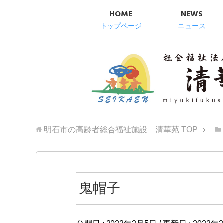
HOME
NEWS
トップページ
ニュース
明石市の高齢者総合福祉施設 清華苑
TOP
鬼帽子