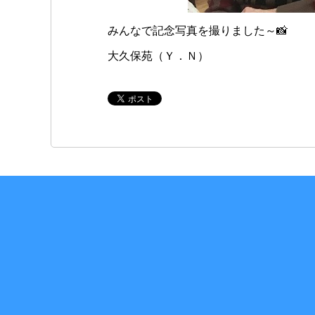
みんなで記念写真を撮りました～📸
大久保苑（Ｙ．Ｎ）