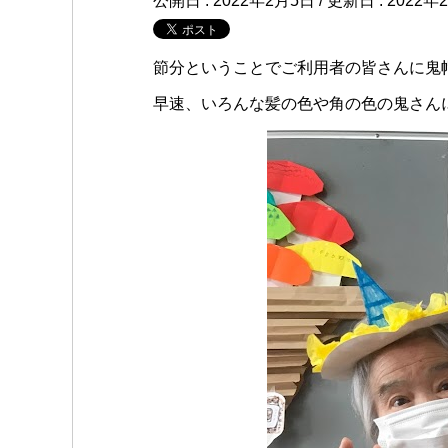
公開日 :
2022年2月5日
/ 更新日 :
2022年
節分ということでご利用者の皆さんに鬼
早速、いろんな髪の色や角の色の鬼さん