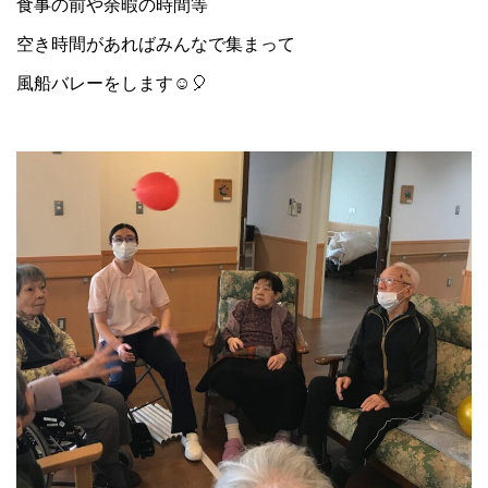
食事の前や余暇の時間等
空き時間があればみんなで集まって
風船バレーをします☺🎈