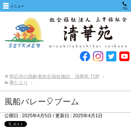
メニュー
TEL
明石市の高齢者総合福祉施設 清華苑
TOP
華だより
風船バレー🎈ブーム
公開日 :
2025年4月5日
/ 更新日 :
2025年4月1日