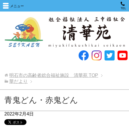
メニュー
TEL
明石市の高齢者総合福祉施設 清華苑
TOP
華だより
青鬼どん・赤鬼どん
2022年2月4日