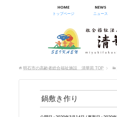
HOME
NEWS
トップページ
ニュース
明石市の高齢者総合福祉施設 清華苑
TOP
鍋敷き作り