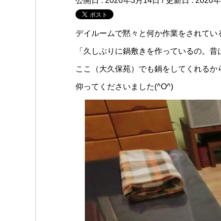
公開日 :
2020年3月14日
/ 更新日 :
2020
デイルームで黙々と何か作業をされてい
「久しぶりに鍋敷きを作っているの。昔
ここ（大久保苑）でも鍋をしてくれるか
仰ってくださいました(^O^)