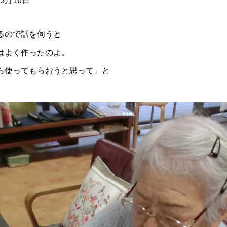
年3月16日
るので話を伺うと
はよく作ったのよ。
ら使ってもらおうと思って」と