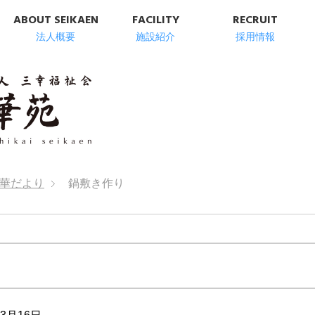
ABOUT SEIKAEN
FACILITY
RECRUIT
法人概要
施設紹介
採用情報
明石市の高齢者総
華だより
鍋敷き作り