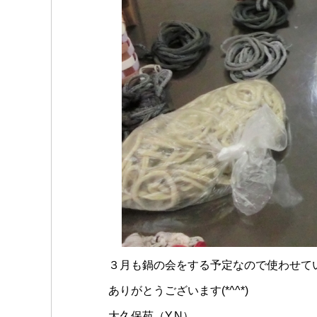
３月も鍋の会をする予定なので使わせていただ
ありがとうございます(*^^*)
大久保苑（Y.N）