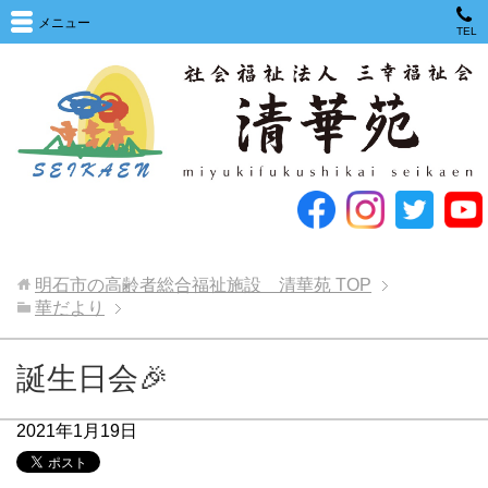
メニュー
TEL
明石市の高齢者総合福祉施設 清華苑
TOP
華だより
誕生日会🎉
2021年1月19日