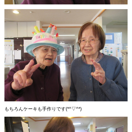
もちろんケーキも手作りです(*^▽^*)