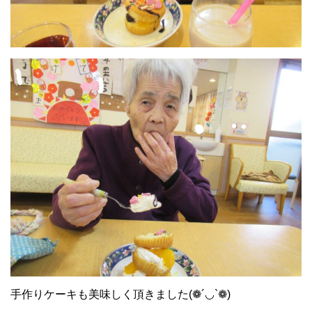
手作りケーキも美味しく頂きました(❁´◡`❁)