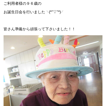
ご利用者様の９６歳の
お誕生日会を行いました╰(*°▽°*)╯
皆さん準備から頑張って下さいました！！