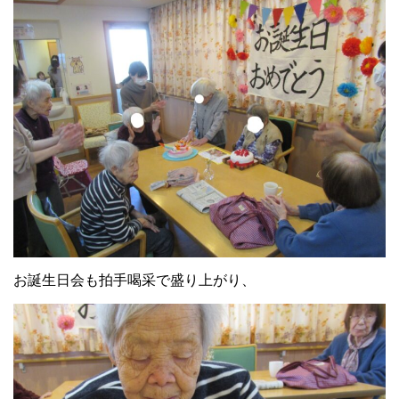
お誕生日会も拍手喝采で盛り上がり、