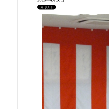
2018年4月10日