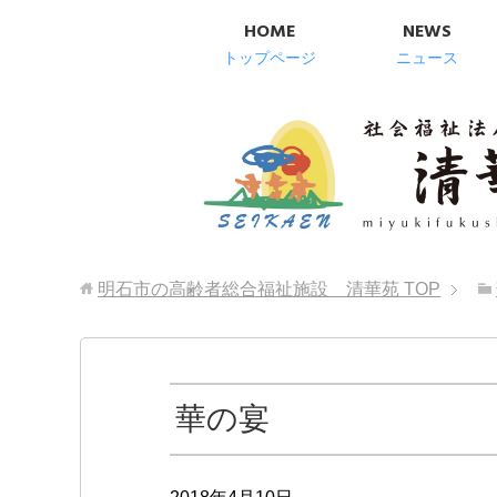
HOME
NEWS
トップページ
ニュース
明石市の高齢者総合福祉施設 清華苑
TOP
華の宴