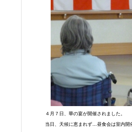
４月７日、華の宴が開催されました。
当日、天候に恵まれず…昼食会は室内開