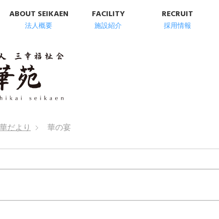
ABOUT SEIKAEN
FACILITY
RECRUIT
法人概要
施設紹介
採用情報
明石市の高齢者総
華だより
華の宴