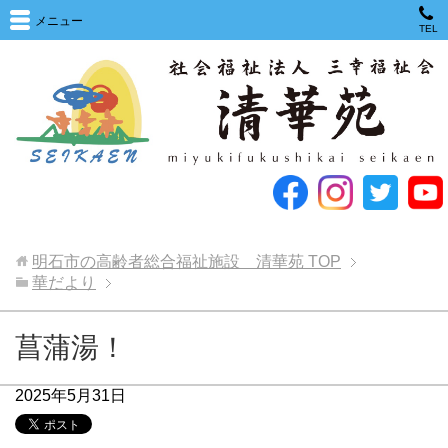
メニュー
TEL
明石市の高齢者総合福祉施設 清華苑
TOP
華だより
菖蒲湯！
2025年5月31日