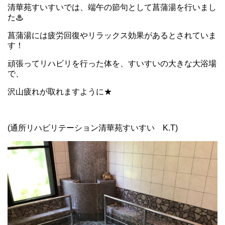
清華苑すいすいでは、端午の節句として菖蒲湯を行いまし
た♨
菖蒲湯には疲労回復やリラックス効果があるとされていま
す！
頑張ってリハビリを行った体を、すいすいの大きな大浴場
で、
沢山疲れが取れますように★
(通所リハビリテーション清華苑すいすい K.T)