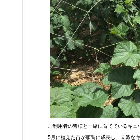
ご利用者の皆様と一緒に育てているキュ
5月に植えた苗が順調に成長し、立派な