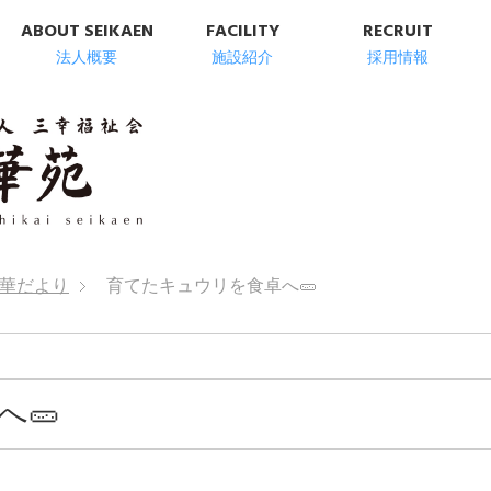
ABOUT SEIKAEN
FACILITY
RECRUIT
法人概要
施設紹介
採用情報
明石市の高齢者総
華だより
育てたキュウリを食卓へ🥒
へ🥒