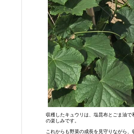
収穫したキュウリは、塩昆布とごま油で
の楽しみです。
これからも野菜の成長を見守りながら、