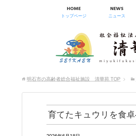
HOME
NEWS
トップページ
ニュース
明石市の高齢者総合福祉施設 清華苑
TOP
育てたキュウリを食卓