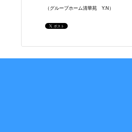
（グループホーム清華苑 Y.N）