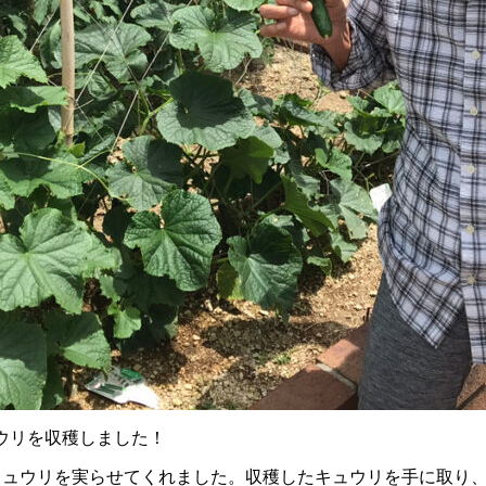
ウリを収穫しました！
キュウリを実らせてくれました。収穫したキュウリを手に取り