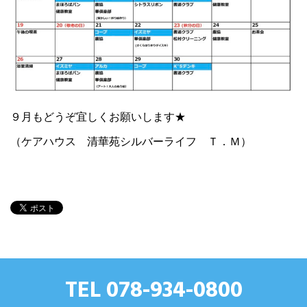
９月もどうぞ宜しくお願いします★
（ケアハウス 清華苑シルバーライフ Ｔ．Ｍ）
TEL 078-934-0800