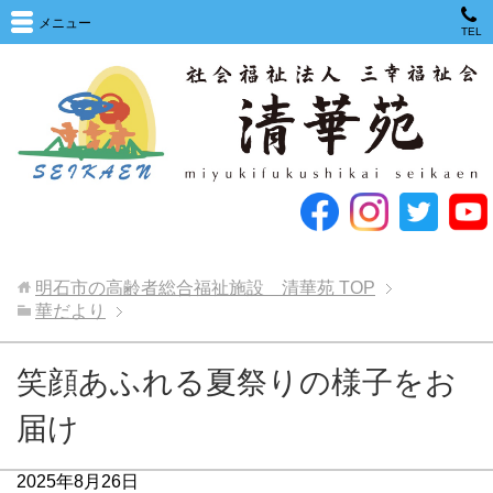
メニュー
TEL
明石市の高齢者総合福祉施設 清華苑
TOP
華だより
笑顔あふれる夏祭りの様子をお
届け
2025年8月26日