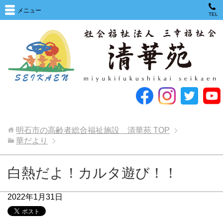
メニュー
TEL
明石市の高齢者総合福祉施設 清華苑
TOP
華だより
白熱だよ！カルタ遊び！！
2022年1月31日