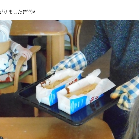
ました(*^^)v