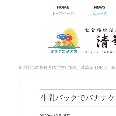
HOME
NEWS
トップページ
ニュース
明石市の高齢者総合福祉施設 清華苑
TOP
牛乳パックでバナナケ