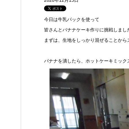
2020年12月15日
今日は牛乳パックを使って
皆さんとバナナケーキ作りに挑戦しました
まずは、生地をしっかり混ぜることからスタ
バナナを潰したら、ホットケーキミック