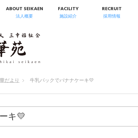
ABOUT SEIKAEN
FACILITY
RECRUIT
法人概要
施設紹介
採用情報
明石市の高齢者総
華だより
牛乳パックでバナナケーキ💛
ーキ💛