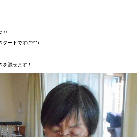
♪♪
ートです(*^^*)
スを混ぜます！