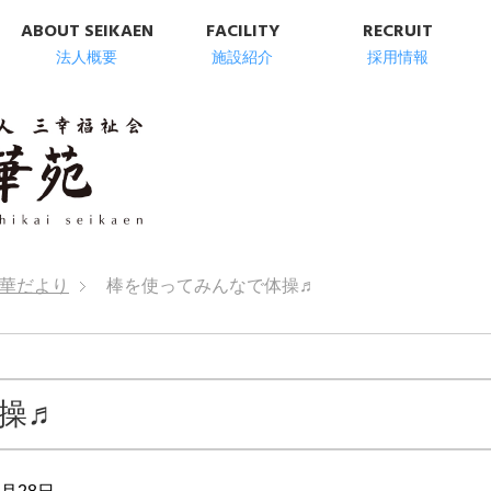
ABOUT SEIKAEN
FACILITY
RECRUIT
法人概要
施設紹介
採用情報
明石市の高齢者総
華だより
棒を使ってみんなで体操♬
操♬