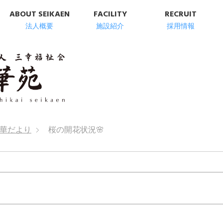
ABOUT SEIKAEN
FACILITY
RECRUIT
法人概要
施設紹介
採用情報
明石市の高齢者総
華だより
桜の開花状況🌸