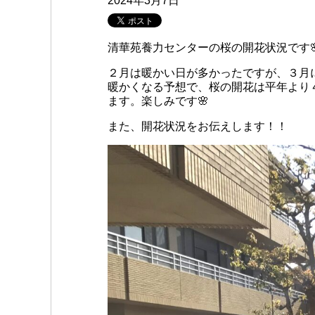
2024年3月7日
清華苑養力センターの桜の開花状況です
２月は暖かい日が多かったですが、３月
暖かくなる予想で、桜の開花は平年より
ます。楽しみです🌸
また、開花状況をお伝えします！！