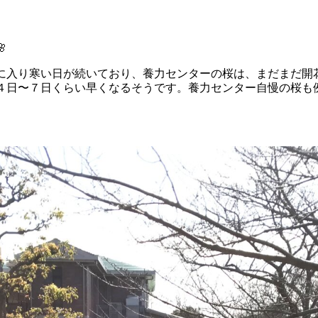

に入り寒い日が続いており、養力センターの桜は、まだまだ開
４日〜７日くらい早くなるそうです。養力センター自慢の桜も