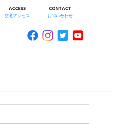
ACCESS
CONTACT
交通アクセス
お問い合わせ
合福祉施設 清華苑