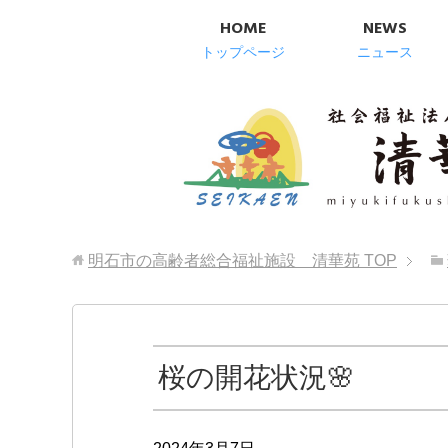
HOME
NEWS
トップページ
ニュース
明石市の高齢者総合福祉施設 清華苑
TOP
桜の開花状況🌸