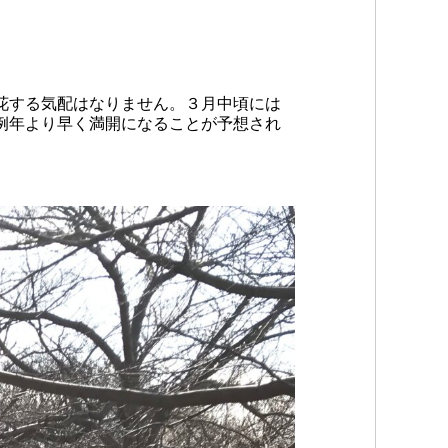
花する気配はなりません。３月中頃には
例年より早く満開になることが予想され