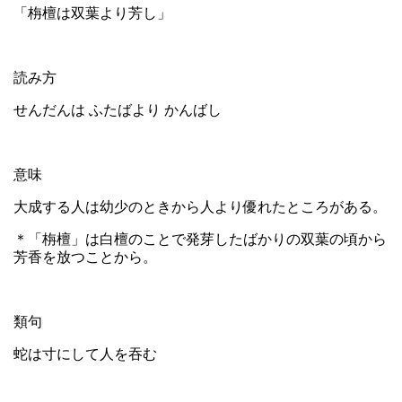
「栴檀は双葉より芳し」
読み方
せんだんは ふたばより かんばし
意味
大成する人は幼少のときから人より優れたところがある。
＊「栴檀」は白檀のことで発芽したばかりの双葉の頃から
芳香を放つことから。
類句
蛇は寸にして人を吞む