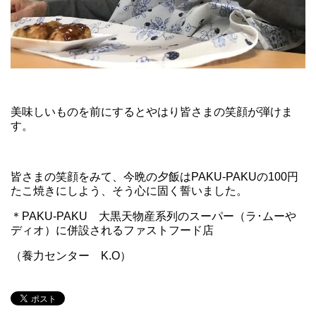
美味しいものを前にするとやはり皆さまの笑顔が弾けま
す。
皆さまの笑顔をみて、今晩の夕飯はPAKU-PAKUの100円
たこ焼きにしよう、そう心に固く誓いました。
＊PAKU-PAKU 大黒天物産系列のスーパー（ラ･ムーや
ディオ）に併設されるファストフード店
（養力センター K.O）