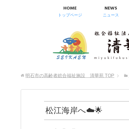
HOME
NEWS
トップページ
ニュース
明石市の高齢者総合福祉施設 清華苑
TOP
松江海岸へ☁️🌟