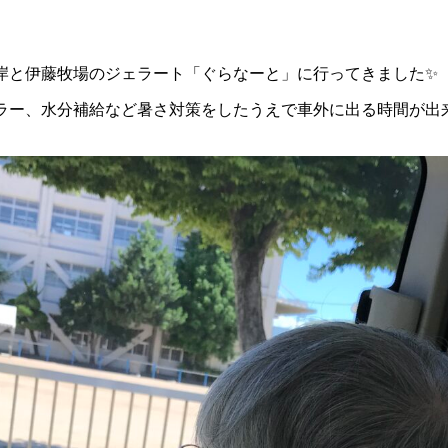
岸と伊藤牧場のジェラート「ぐらなーと」に行ってきました✨
ラー、水分補給など暑さ対策をしたうえで車外に出る時間が出