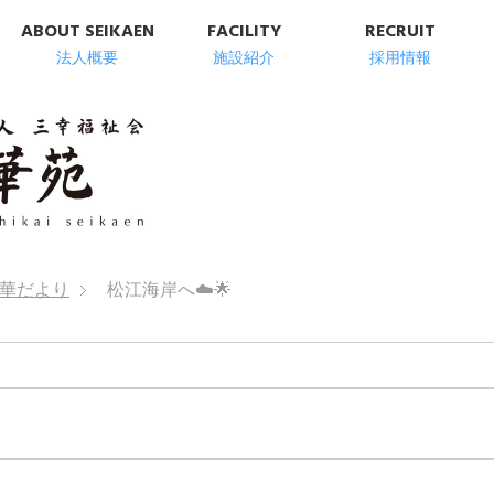
ABOUT SEIKAEN
FACILITY
RECRUIT
法人概要
施設紹介
採用情報
明石市の高齢者総
華だより
松江海岸へ☁️🌟