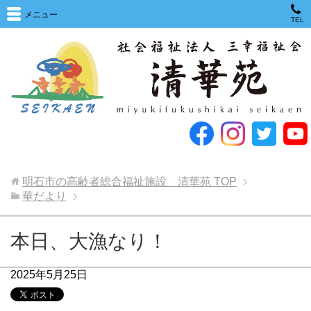
メニュー
TEL
明石市の高齢者総合福祉施設 清華苑
TOP
華だより
本日、大漁なり！
2025年5月25日