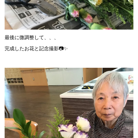
最後に微調整して、、、
完成したお花と記念撮影📷✨