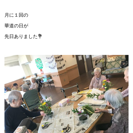
月に１回の
華道の日が
先日ありました💐