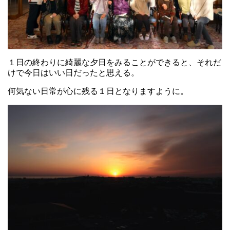
１日の終わりに綺麗な夕日をみることができると、それだ
けで今日はいい日だったと思える。
何気ない日常が心に残る１日となりますように。