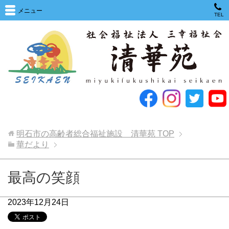
メニュー
TEL
明石市の高齢者総合福祉施設 清華苑
TOP
華だより
最高の笑顔
2023年12月24日