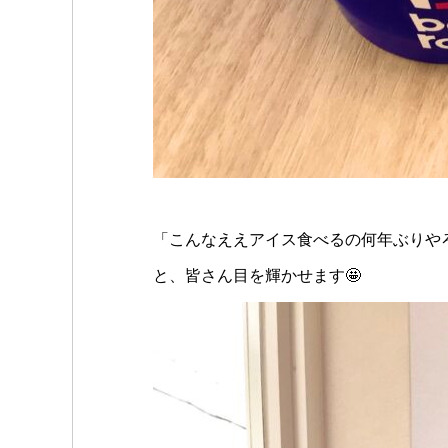
「こんなええアイス食べるの何年ぶりや
と、皆さん目を輝かせます🤩