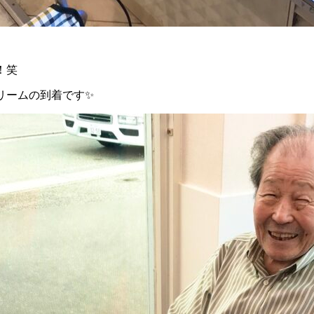
！笑
リームの到着です✨