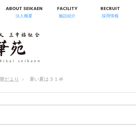
ABOUT SEIKAEN
FACILITY
RECRUIT
法人概要
施設紹介
採用情報
明石市の高齢者総
華だより
暑い夏は３１🍧