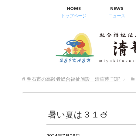
HOME
NEWS
トップページ
ニュース
明石市の高齢者総合福祉施設 清華苑
TOP
暑い夏は３１🍧