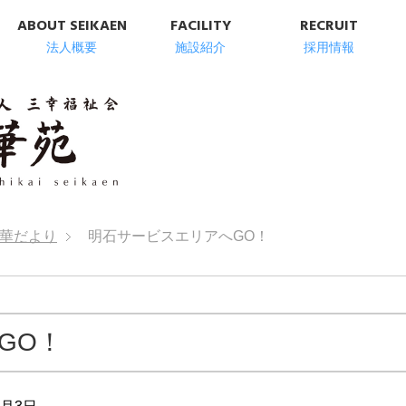
ABOUT SEIKAEN
FACILITY
RECRUIT
法人概要
施設紹介
採用情報
明石市の高齢者総
華だより
明石サービスエリアへGO！
GO！