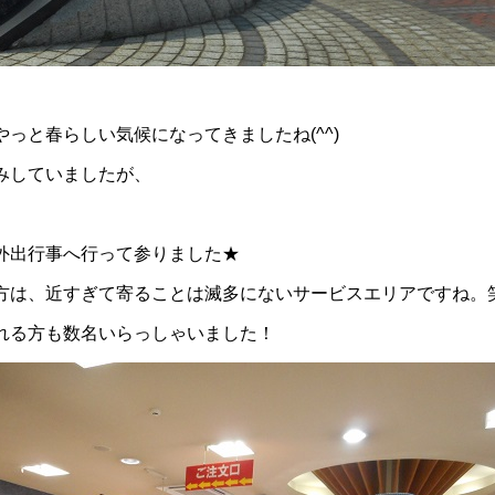
っと春らしい気候になってきましたね(^^)
みしていましたが、
外出行事へ行って参りました★
方は、近すぎて寄ることは滅多にないサービスエリアですね。
れる方も数名いらっしゃいました！