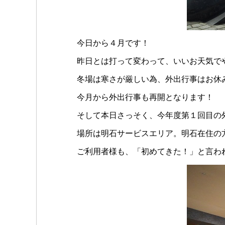
今日から４月です！
昨日とは打って変わって、いいお天気でや
冬場は寒さが厳しい為、外出行事はお休
今月から外出行事も再開となります！
そして本日さっそく、今年度第１回目の
場所は明石サービスエリア。明石在住の
ご利用者様も、「初めてきた！」と言わ