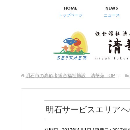
HOME
NEWS
トップページ
ニュース
明石市の高齢者総合福祉施設 清華苑
TOP
明石サービスエリアへ