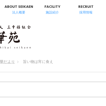
ABOUT SEIKAEN
FACILITY
RECRUIT
法人概要
施設紹介
採用情報
明石市の高齢者総
華だより
旨い物は宵に食え