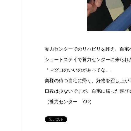
養力センターでのリハビリを終え、自宅
ショートステイで養力センターに来られ
「マグロのいいのがあってな。」
奥様の待つ自宅に帰り、好物を召し上が
口数は少ないですが、自宅に帰った喜び
（養力センター Y.O）