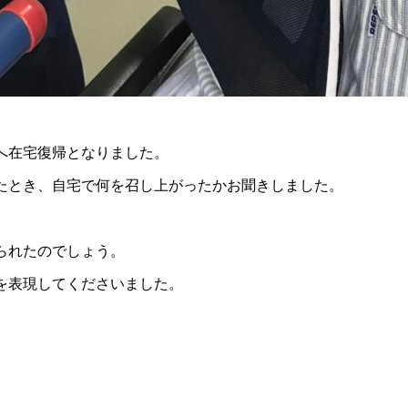
へ在宅復帰となりました。
たとき、自宅で何を召し上がったかお聞きしました。
られたのでしょう。
を表現してくださいました。