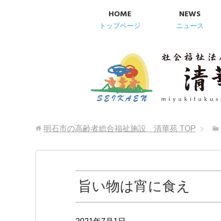
HOME
NEWS
トップページ
ニュース
明石市の高齢者総合福祉施設 清華苑
TOP
旨い物は宵に食え