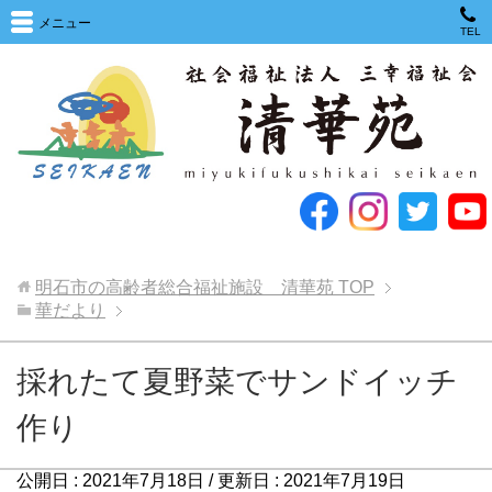
メニュー
TEL
明石市の高齢者総合福祉施設 清華苑
TOP
華だより
採れたて夏野菜でサンドイッチ
作り
公開日 :
2021年7月18日
/ 更新日 :
2021年7月19日