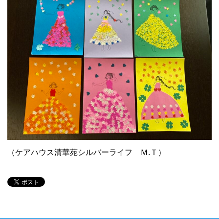
（ケアハウス清華苑シルバーライフ Ｍ.Ｔ）