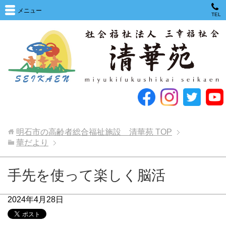
メニュー
TEL
明石市の高齢者総合福祉施設 清華苑
TOP
華だより
手先を使って楽しく脳活
2024年4月28日