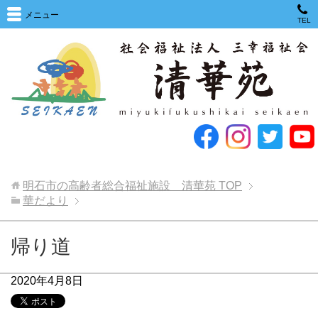
メニュー
TEL
明石市の高齢者総合福祉施設 清華苑
TOP
華だより
帰り道
2020年4月8日